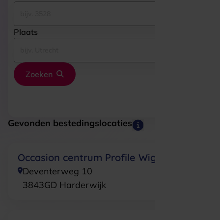
Plaats
Zoeken
Gevonden bestedingslocaties
Occasion centrum Profile Wigger
Deventerweg 10
3843GD
Harderwijk