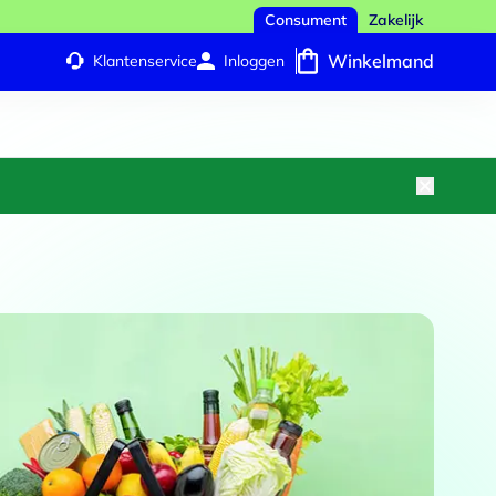
Consument
Zakelijk
Winkelmand
Klantenservice
Inloggen