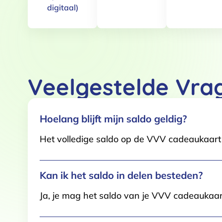
digitaal)
Toestemming
Deze website maakt gebruik
We gebruiken cookies om conten
Veelgestelde Vra
websiteverkeer te analyseren. 
adverteren en analyse. Deze pa
ze hebben verzameld op basis 
Klik
hier
voor ons cookiebeleid
Hoelang blijft mijn saldo geldig?
Het volledige saldo op de VVV cadeaukaart i
Toestemmingsselectie
Functioneel / Noodzakelijk
Kan ik het saldo in delen besteden?
Ja, je mag het saldo van je VVV cadeaukaar