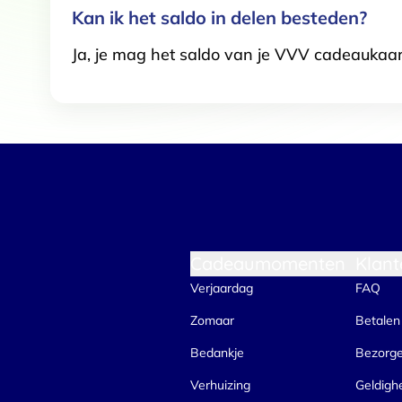
Kan ik het saldo in delen besteden?
Ja, je mag het saldo van je VVV cadeaukaar
Cadeaumomenten
Klant
Verjaardag
FAQ
Zomaar
Betalen
Bedankje
Bezorg
Verhuizing
Geldigh