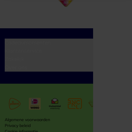
Cadeaumomenten
Klantenservice
Zakelijk
Over ons
Algemene voorwaarden
Privacy beleid
Cookie informatie