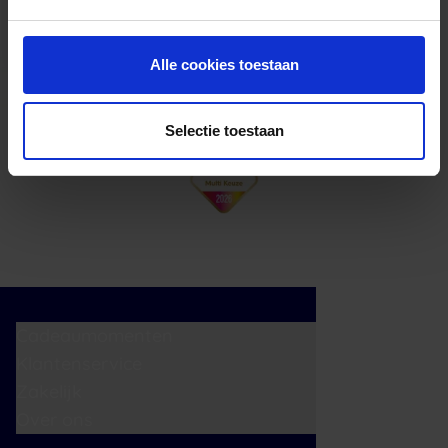
cadeaukaart in delen uitgeven.
Alle cookies toestaan
Selectie toestaan
Cadeaumomenten
Klantenservice
Zakelijk
Over ons