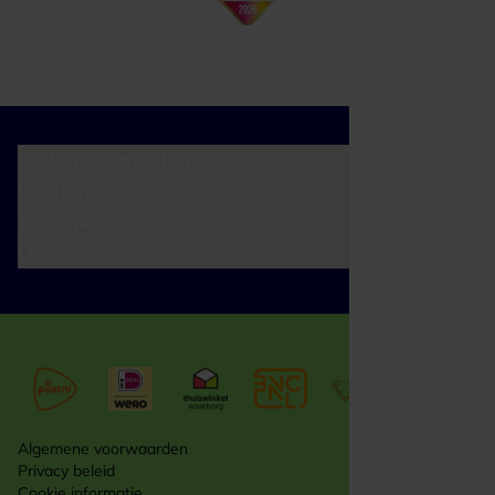
Cadeaumomenten
Klantenservice
Zakelijk
Over ons
Algemene voorwaarden
Privacy beleid
Cookie informatie