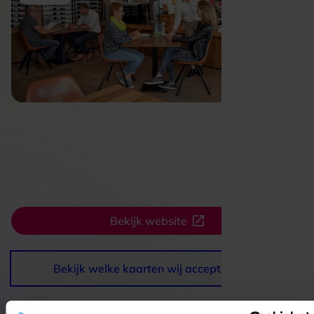
Bekijk website
Bekijk welke kaarten wij accepteren