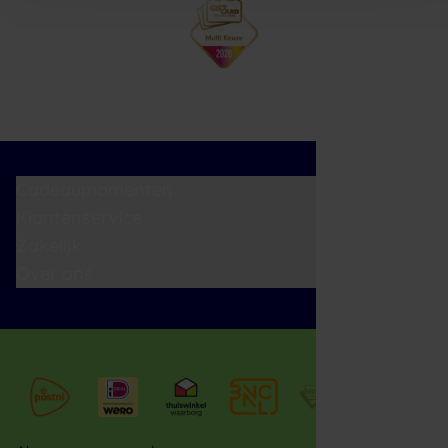
Cadeaumomenten
Klantenservice
Zakelijk
Over ons