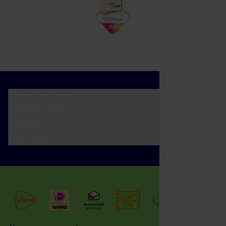
Cadeaumomenten
Klantenservice
Zakelijk
Over ons