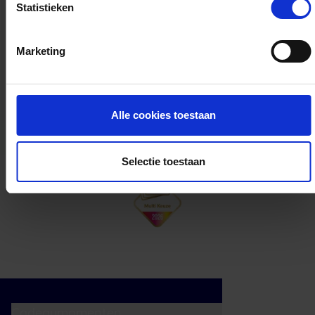
Statistieken
Kan ik het saldo in delen besteden?
Marketing
Ja, je mag het saldo van je VVV
cadeaukaart in delen uitgeven.
Alle cookies toestaan
Selectie toestaan
Cadeaumomenten