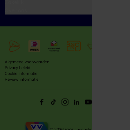
Zakelijk
Over ons
Algemene voorwaarden
Privacy beleid
Cookie informatie
Review informatie
© 2026 VVV cadeaukaarten