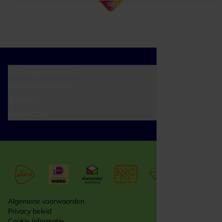
Cadeaumomenten
Klantenservice
Zakelijk
Over ons
Algemene voorwaarden
Privacy beleid
Cookie informatie