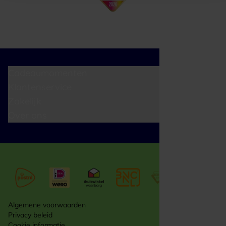
Cadeaumomenten
Klantenservice
Zakelijk
Over ons
Algemene voorwaarden
Privacy beleid
Cookie informatie