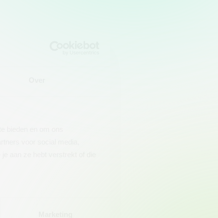
Over
 te bieden en om ons
rtners voor social media,
e aan ze hebt verstrekt of die
Marketing