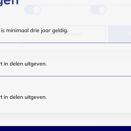
s minimaal drie jaar geldig.
Selectie toestaan
A
t in delen uitgeven.
t in delen uitgeven.