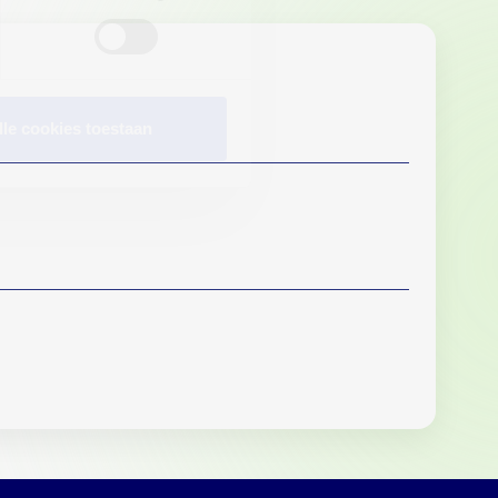
lle cookies toestaan