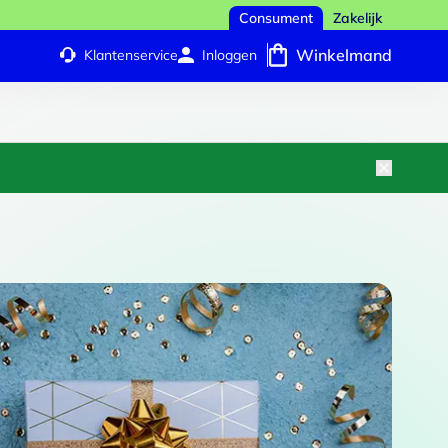
Consument
Zakelijk
Winkelmand
Klantenservice
Inloggen