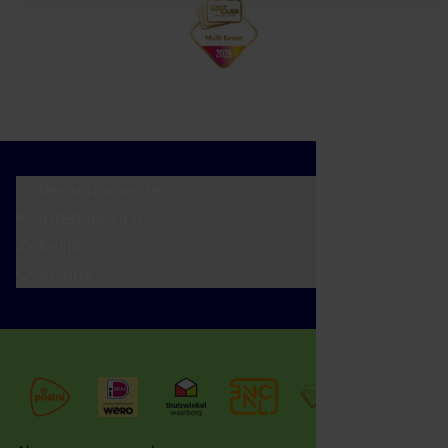
Cadeaumomenten
Klantenservice
Zakelijk
Over ons