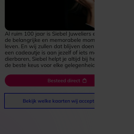
Al ruim 100 jaar is Siebel Juweliers er voor jou op
de belangrijke en memorabele momenten van je
leven. En wij zullen dat blijven doen. Of het nu
een cadeautje is aan jezelf of iets moois voor je
dierbaren, Siebel helpt je altijd bij het maken van
de beste keus voor elke gelegenheid.
Besteed direct
Bekijk welke kaarten wij accepteren