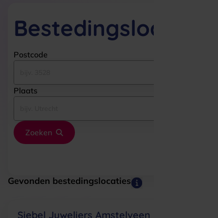
Bestedingslocaties
Postcode
Plaats
Zoeken
Gevonden bestedingslocaties
Siebel Juweliers Amstelveen