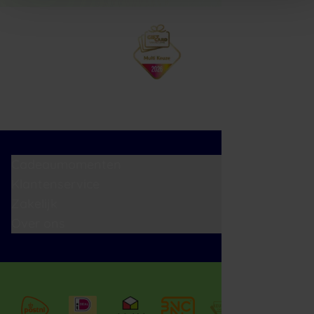
Cadeaumomenten
Klantenservice
Zakelijk
Over ons