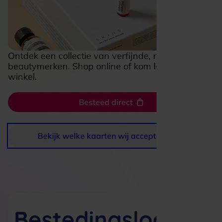
Ontdek een collectie van verfijnde, niche
beautymerken. Shop online of kom langs in de
winkel.
Besteed direct
Bekijk welke kaarten wij accepteren
Bestedingslocaties