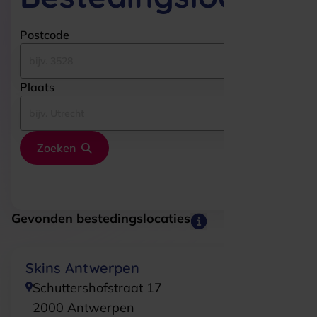
Postcode
Plaats
Zoeken
Gevonden bestedingslocaties
Skins Antwerpen
Schuttershofstraat 17
2000
Antwerpen