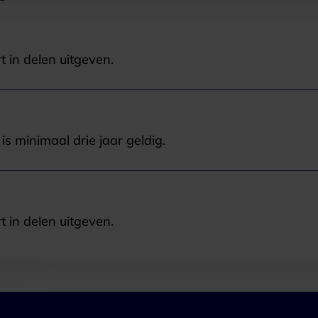
t in delen uitgeven.
s minimaal drie jaar geldig.
t in delen uitgeven.