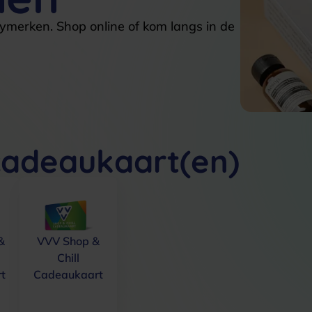
tymerken. Shop online of kom langs in de
cadeaukaart(en)
&
VVV Shop &
Chill
t
Cadeaukaart