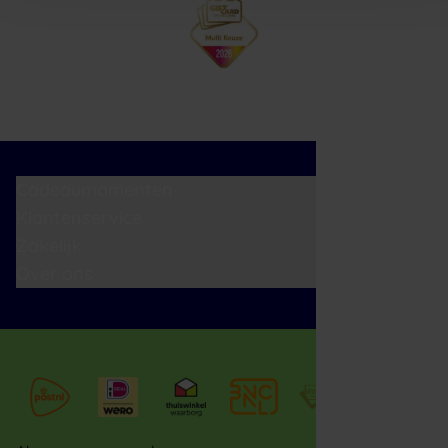
Cadeaumomenten
Klantenservice
Zakelijk
Over ons