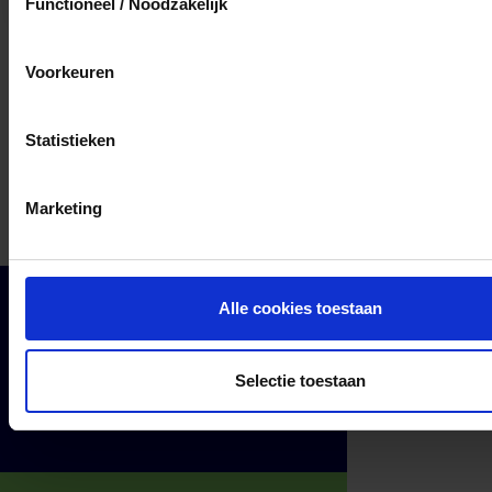
Functioneel / Noodzakelijk
Voorkeuren
Statistieken
Marketing
Alle cookies toestaan
Cadeaumomenten
Klantenservice
Zakelijk
Selectie toestaan
Over ons