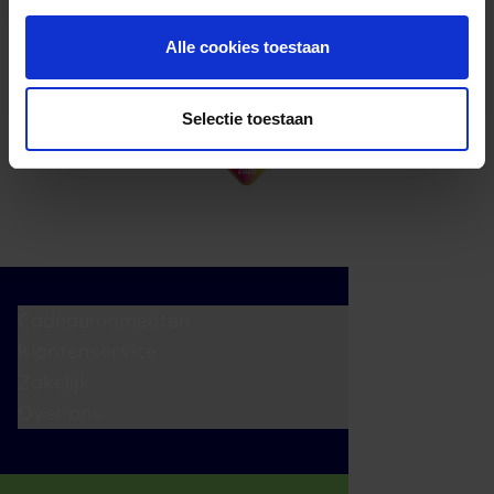
Alle cookies toestaan
Selectie toestaan
Cadeaumomenten
Klantenservice
Zakelijk
Over ons