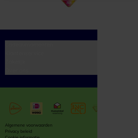
Cadeaumomenten
Klantenservice
Zakelijk
Over ons
Algemene voorwaarden
Privacy beleid
Cookie informatie