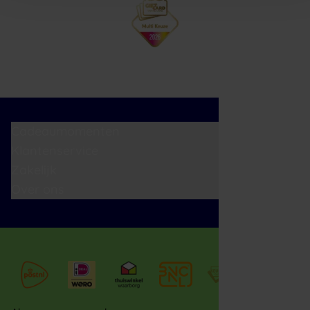
Cadeaumomenten
Klantenservice
Zakelijk
Over ons