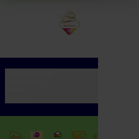
Cadeaumomenten
Klantenservice
Zakelijk
Over ons