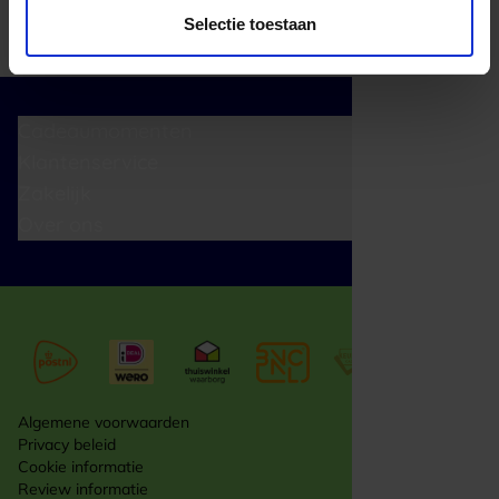
Selectie toestaan
Cadeaumomenten
Klantenservice
Zakelijk
Over ons
Algemene voorwaarden
Privacy beleid
Cookie informatie
Review informatie