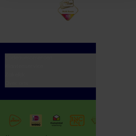
Cadeaumomenten
Klantenservice
Zakelijk
Over ons