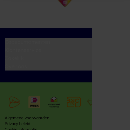
Cadeaumomenten
Klantenservice
Zakelijk
Over ons
Algemene voorwaarden
Privacy beleid
Cookie informatie