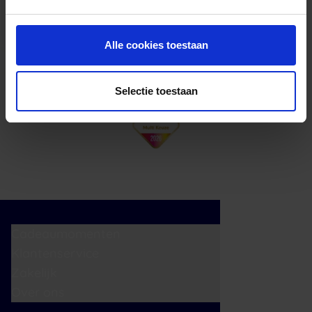
cadeaukaart in delen uitgeven.
Alle cookies toestaan
Selectie toestaan
Cadeaumomenten
Klantenservice
Zakelijk
Over ons