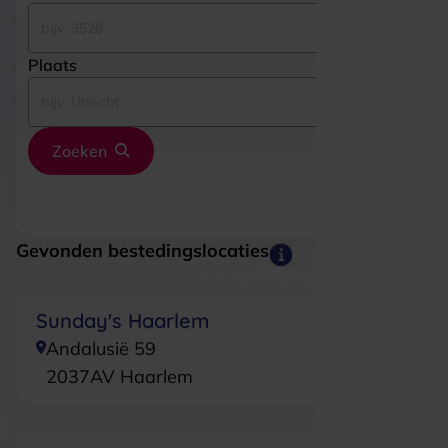
Plaats
Zoeken
Gevonden bestedingslocaties
Sunday's Haarlem
Andalusië 59
2037AV
Haarlem