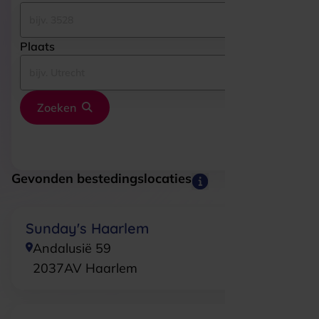
Plaats
Zoeken
Gevonden bestedingslocaties
Sunday's Haarlem
Andalusië 59
2037AV
Haarlem