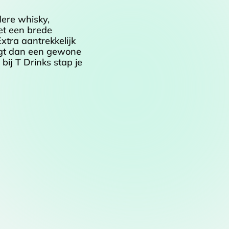
dere whisky,
et een brede
xtra aantrekkelijk
ijgt dan een gewone
 bij T Drinks stap je