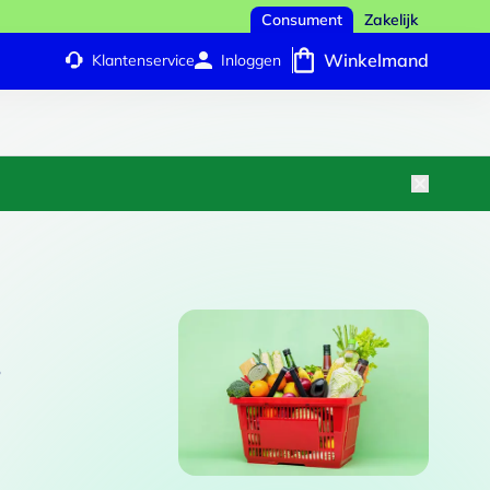
Consument
Zakelijk
Winkelmand
Klantenservice
Inloggen
t