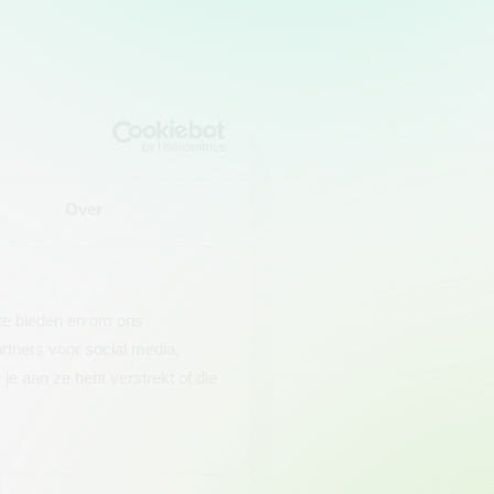
Over
 te bieden en om ons
rtners voor social media,
e aan ze hebt verstrekt of die