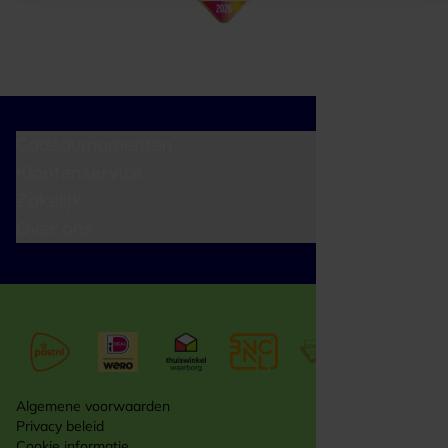
Cadeaumomenten
Klantenservice
Zakelijk
Over ons
Algemene voorwaarden
Privacy beleid
Cookie informatie