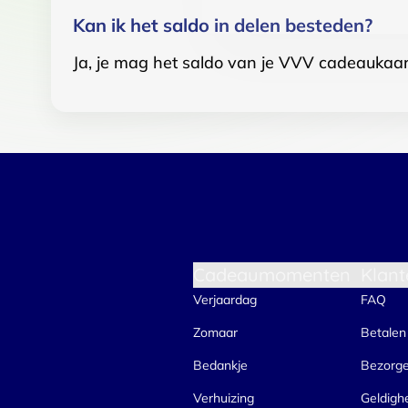
Kan ik het saldo in delen besteden?
Ja, je mag het saldo van je VVV cadeaukaar
Cadeaumomenten
Klant
Verjaardag
FAQ
Zomaar
Betalen
Bedankje
Bezorg
Verhuizing
Geldigh