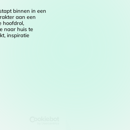
 stapt binnen in een
rakter aan een
e hoofdrol,
e naar huis te
t, inspiratie