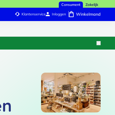
Consument
Zakelijk
Winkelmand
Klantenservice
Inloggen
en