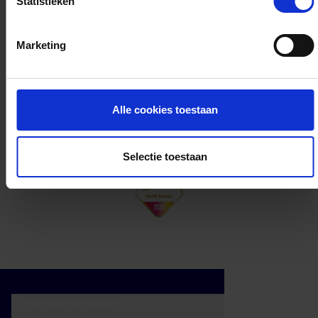
Statistieken
Kan ik het saldo in delen besteden?
Marketing
Ja, je mag het saldo van je VVV
cadeaukaart in delen uitgeven.
Alle cookies toestaan
Selectie toestaan
Cadeaumomenten