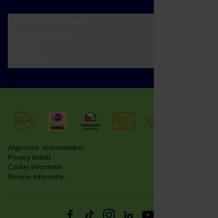
Cadeaumomenten
Klantenservice
Zakelijk
Over ons
Algemene voorwaarden
Privacy beleid
Cookie informatie
Review informatie