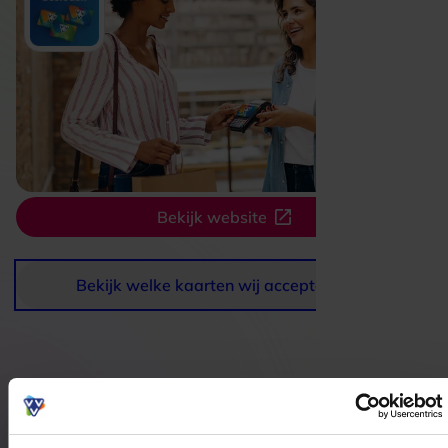
Bekijk website
Bekijk welke kaarten wij accepteren