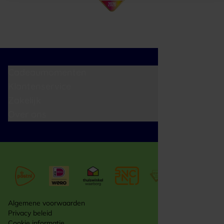
Cadeaumomenten
Klantenservice
Zakelijk
Over ons
Algemene voorwaarden
Privacy beleid
Cookie informatie