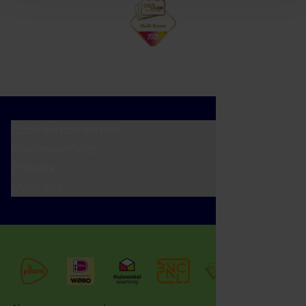
Cadeaumomenten
Klantenservice
Zakelijk
Over ons