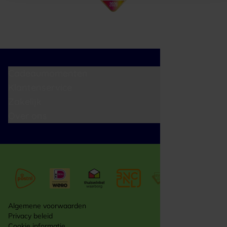
Cadeaumomenten
Klantenservice
Zakelijk
Over ons
Algemene voorwaarden
Privacy beleid
Cookie informatie