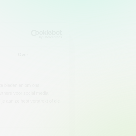
Over
 te bieden en om ons
rtners voor social media,
e aan ze hebt verstrekt of die