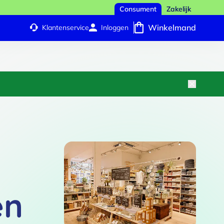
Consument
Zakelijk
Winkelmand
Klantenservice
Inloggen
en