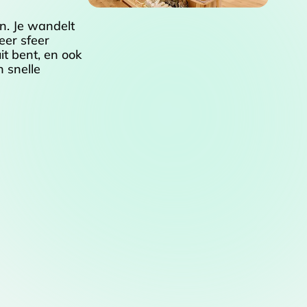
n. Je wandelt
eer sfeer
it bent, en ook
n snelle