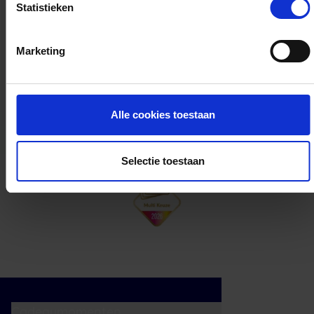
Statistieken
Kan ik het saldo in delen besteden?
Marketing
Ja, je mag het saldo van je VVV
cadeaukaart in delen uitgeven.
Alle cookies toestaan
Selectie toestaan
Cadeaumomenten