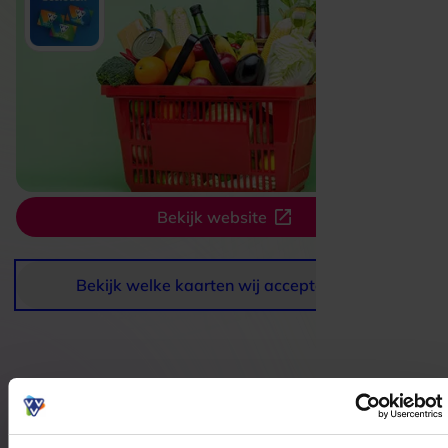
Bekijk website
Bekijk welke kaarten wij accepteren