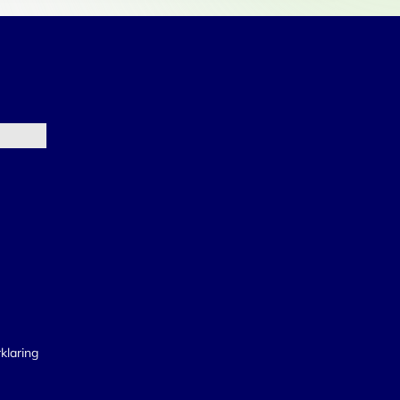
klaring