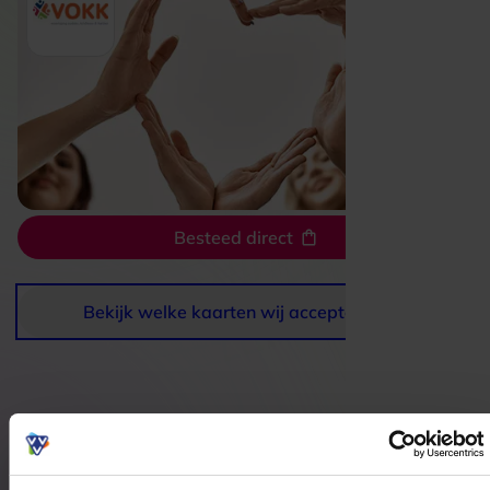
Besteed direct
Bekijk welke kaarten wij accepteren