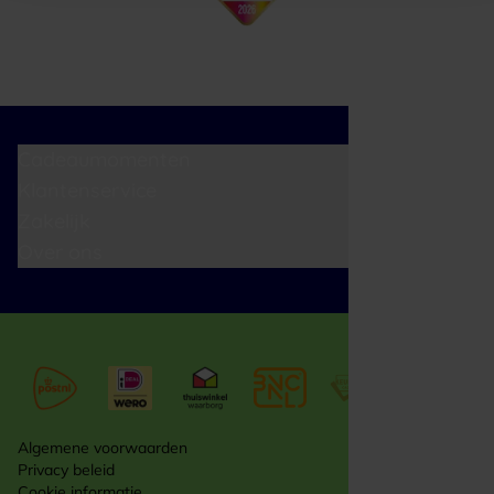
Cadeaumomenten
Klantenservice
Zakelijk
Over ons
Algemene voorwaarden
Privacy beleid
Cookie informatie