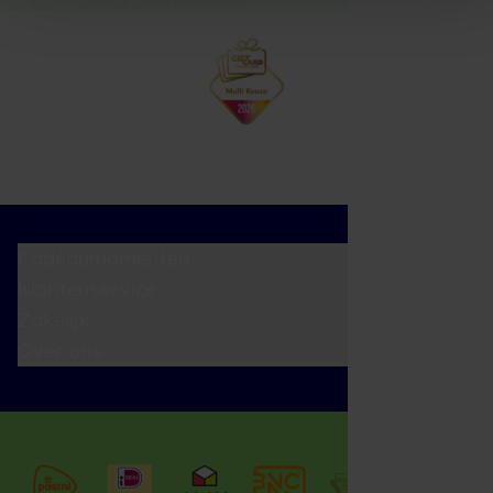
Cadeaumomenten
Klantenservice
Zakelijk
Over ons