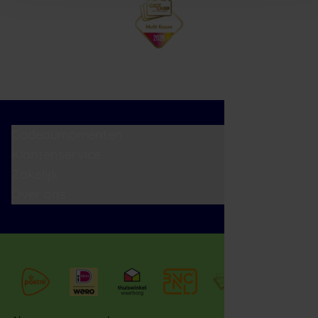
Cadeaumomenten
Klantenservice
Zakelijk
Over ons