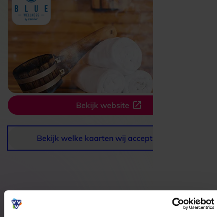
Bekijk website
Bekijk welke kaarten wij accepteren