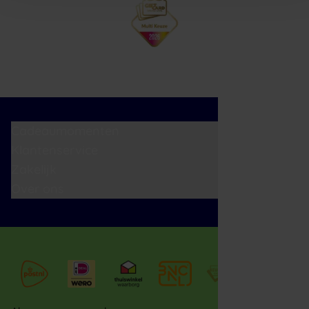
Cadeaumomenten
Klantenservice
Zakelijk
Over ons