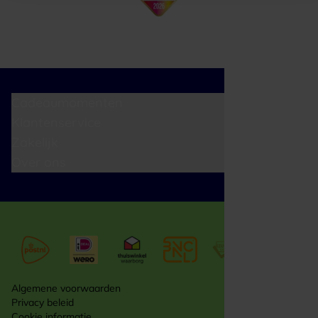
Cadeaumomenten
Klantenservice
Zakelijk
Over ons
Algemene voorwaarden
Privacy beleid
Cookie informatie