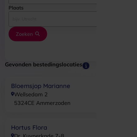
Plaats
Zoeken
Gevonden bestedingslocaties
Bloemsjop Marianne
Wellsedam 2
5324CE
Ammerzoden
Hortus Flora
Dr. Kuyperkade 7-8