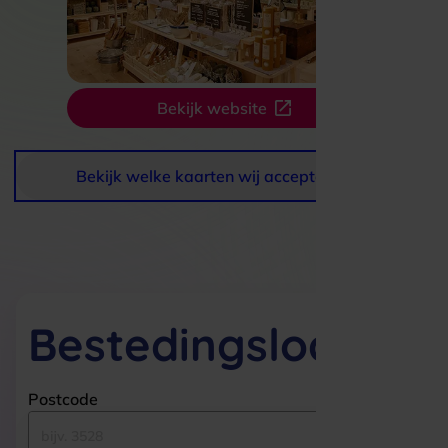
Bekijk website
Bekijk welke kaarten wij accepteren
Bestedingslocaties
Postcode